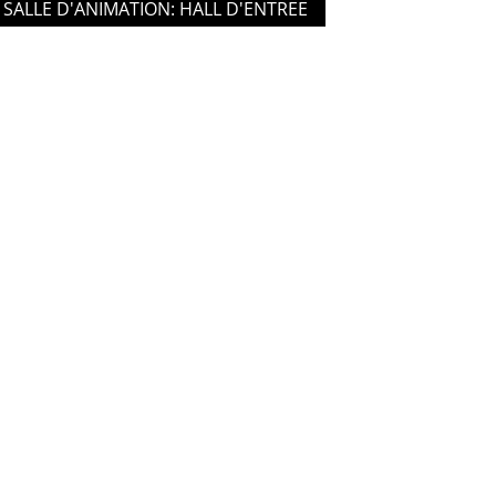
SALLE D'ANIMATION: HALL D'ENTREE