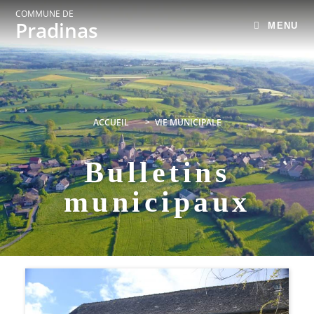
COMMUNE DE
Pradinas
MENU
ACCUEIL
>
VIE MUNICIPALE
Bulletins
municipaux