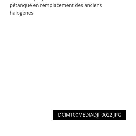
pétanque en remplacement des anciens
halogènes
DCIM100MEDIADJI_0022.JPG