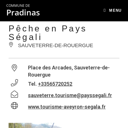
COMMUNE DE
Pradinas
MENU
Pêche en Pays
Ségali
SAUVETERRE-DE-ROUERGUE
Place des Arcades, Sauveterre-de-
Rouergue
Tel.
+33565720252
sauveterre.tourisme@payssegali.fr
www.tourisme-aveyron-segala.fr