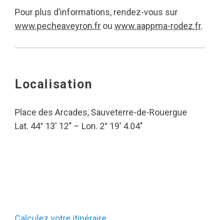
Pour plus d’informations, rendez-vous sur
www.pecheaveyron.fr
ou
www.aappma-rodez.fr
.
Localisation
Place des Arcades, Sauveterre-de-Rouergue
Lat. 44° 13′ 12″ – Lon. 2° 19′ 4.04″
Calculez votre itinéraire