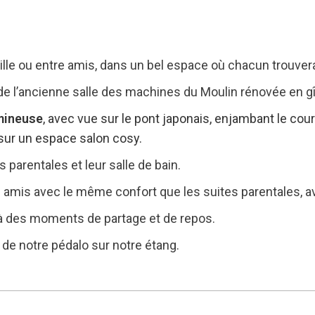
ille ou entre amis, dans un bel espace où chacun trouvera
it de l’ancienne salle des machines du Moulin rénovée en gî
umineuse
, avec vue sur le pont japonais, enjambant le cours
sur un espace salon cosy.
 parentales et leur salle de bain.
ou amis avec le même confort que les suites parentales, 
 à des moments de partage et de repos.
de notre pédalo sur notre étang.