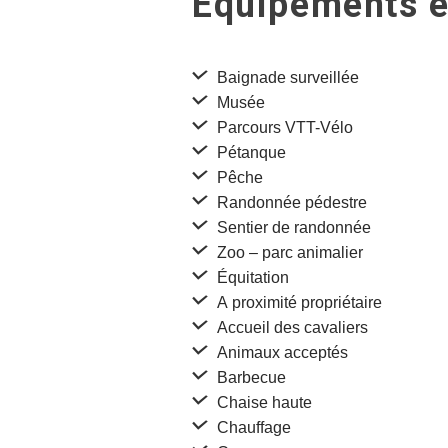
Equipements e
Baignade surveillée
Musée
Parcours VTT-Vélo
Pétanque
Pêche
Randonnée pédestre
Sentier de randonnée
Zoo – parc animalier
Équitation
A proximité propriétaire
Accueil des cavaliers
Animaux acceptés
Barbecue
Chaise haute
Chauffage