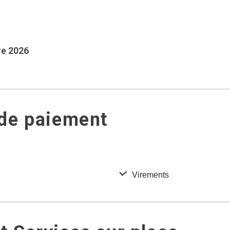
re 2026
 de paiement
Virements