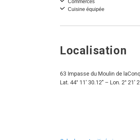
Commerces
Cuisine équipée
Localisation
63 Impasse du Moulin de laConq
Lat. 44° 11′ 30.12″ – Lon. 2° 21′ 