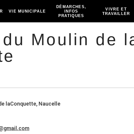
DÉMARCHES,
VIVRE ET
R
VIE MUNICIPALE
INFOS
TRAVAILLER
PRATIQUES
r du Moulin de l
te
de laConquette, Naucelle
e@gmail.com