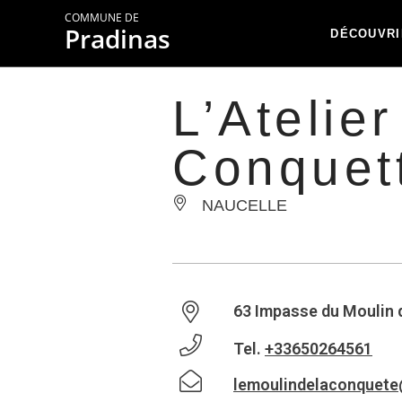
COMMUNE DE
Pradinas
DÉCOUVRI
L’Atelie
Conquet
NAUCELLE
63 Impasse du Moulin 
Tel.
+33650264561
lemoulindelaconquet