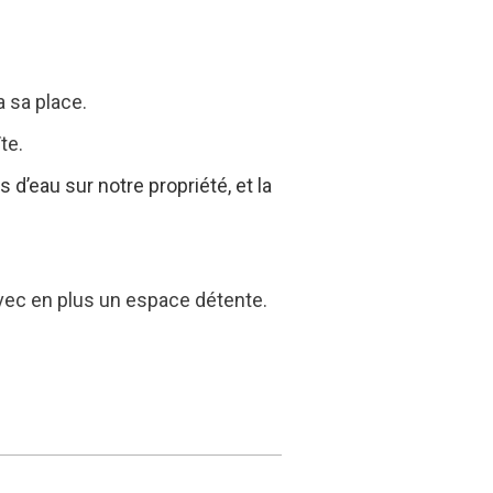
 sa place.
te.
 d’eau sur notre propriété, et la
avec en plus un espace détente.