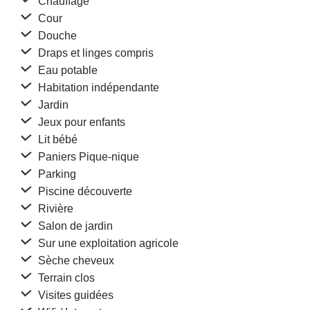
Chauffage
Cour
Douche
Draps et linges compris
Eau potable
Habitation indépendante
Jardin
Jeux pour enfants
Lit bébé
Paniers Pique-nique
Parking
Piscine découverte
Rivière
Salon de jardin
Sur une exploitation agricole
Sèche cheveux
Terrain clos
Visites guidées