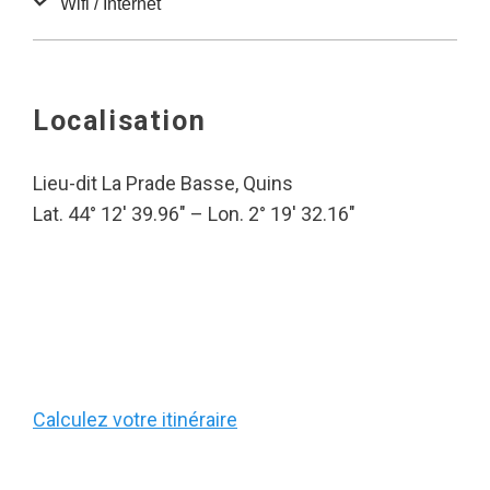
Wifi / Internet
Localisation
Lieu-dit La Prade Basse, Quins
Lat. 44° 12′ 39.96″ – Lon. 2° 19′ 32.16″
Calculez votre itinéraire