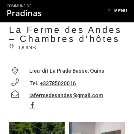
COMMUNE DE
Pradinas
MENU
La Ferme des Andes
– Chambres d’hôtes
QUINS
Lieu-dit La Prade Basse, Quins
Tel.
+33785020016
lafermedesandes@gmail.com