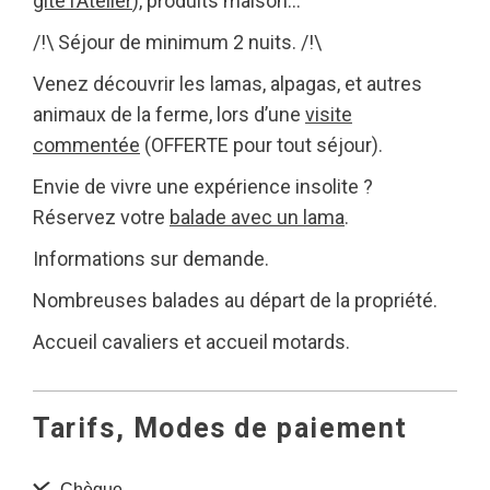
gîte l’Atelier
), produits maison…
/!\ Séjour de minimum 2 nuits. /!\
Venez découvrir les lamas, alpagas, et autres
animaux de la ferme, lors d’une
visite
commentée
(OFFERTE pour tout séjour).
Envie de vivre une expérience insolite ?
Réservez votre
balade avec un lama
.
Informations sur demande.
Nombreuses balades au départ de la propriété.
Accueil cavaliers et accueil motards.
Tarifs, Modes de paiement
Chèque