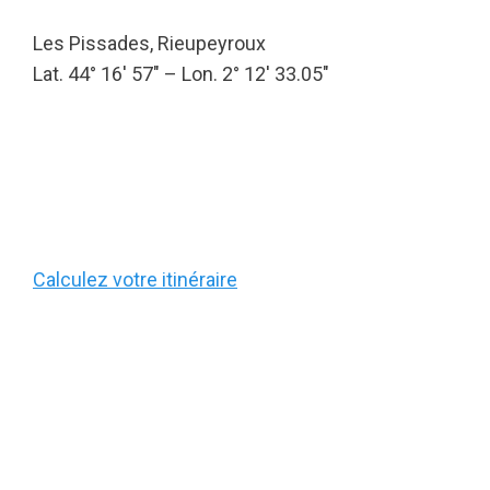
Les Pissades, Rieupeyroux
Lat. 44° 16′ 57″ – Lon. 2° 12′ 33.05″
Calculez votre itinéraire