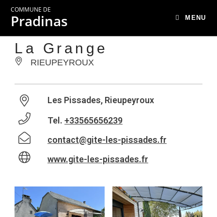
COMMUNE DE
Pradinas
MENU
La Grange
RIEUPEYROUX
Les Pissades, Rieupeyroux
Tel.
+33565656239
contact@gite-les-pissades.fr
www.gite-les-pissades.fr