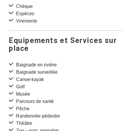
Chèque
Espèces
Virements
Equipements et Services sur
place
Baignade en rivière
Baignade surveillée
Canoe-kayak
Golf
Musée
Parcours de santé
Pêche
Randonnée pédestre
Théâtre
Zoo – parc animalier