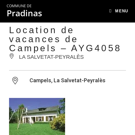
COMMUNE DE
Pradinas
MENU
Location de
vacances de
Campels – AYG4058
LA SALVETAT-PEYRALÈS
Campels, La Salvetat-Peyralès