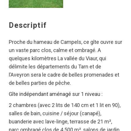
Descriptif
Proche du hameau de Campels, ce gîte ouvre sur
un vaste parc clos, calme et ombragé. A
quelques kilomètres La vallée du Viaur, qui
délimite les départements du Tarn et de
l’Aveyron sera le cadre de belles promenades et
de belles parties de pêche.
Gîte indépendant aménagé sur 1 niveau :
2 chambres (avec 2 lits de 140 cm et 1 lit en 90),
salles de bain, cuisine / séjour (canapé),
buanderie avec lave-linge, terrasse de 21 m²,
parc ombragé clos de 4 500 m², salons de jardin,