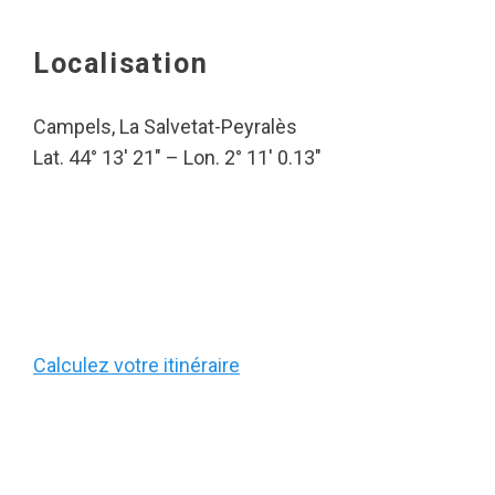
Localisation
Campels, La Salvetat-Peyralès
Lat. 44° 13′ 21″ – Lon. 2° 11′ 0.13″
Calculez votre itinéraire