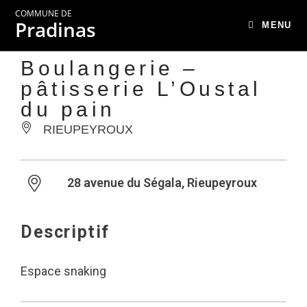
COMMUNE DE
Pradinas
MENU
Boulangerie –
pâtisserie L’Oustal
du pain
RIEUPEYROUX
28 avenue du Ségala, Rieupeyroux
Descriptif
Espace snaking