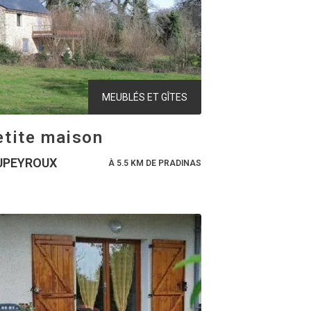
MEUBLÉS ET GÎTES
etite maison
UPEYROUX
À 5.5 KM DE PRADINAS