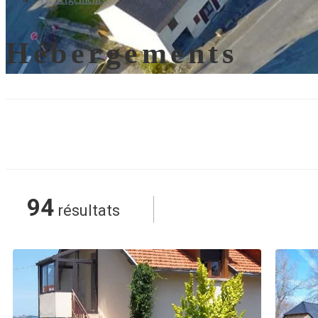
Hébergements
94
résultats